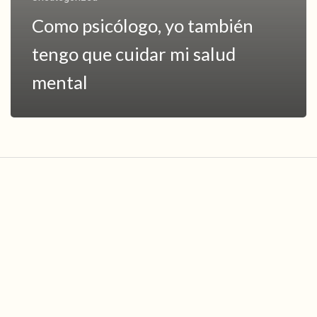
Como psicólogo, yo también
tengo que cuidar mi salud
mental
facebook
instagram
© 2026 Escucharte.